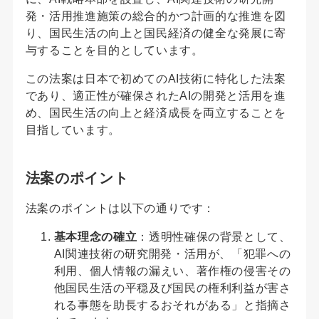
発・活用推進施策の総合的かつ計画的な推進を図
り、国民生活の向上と国民経済の健全な発展に寄
与することを目的としています。
この法案は日本で初めてのAI技術に特化した法案
であり、適正性が確保されたAIの開発と活用を進
め、国民生活の向上と経済成長を両立することを
目指しています。
法案のポイント
法案のポイントは以下の通りです：
基本理念の確立
：透明性確保の背景として、
AI関連技術の研究開発・活用が、「犯罪への
利用、個人情報の漏えい、著作権の侵害その
他国民生活の平穏及び国民の権利利益が害さ
れる事態を助長するおそれがある」と指摘さ