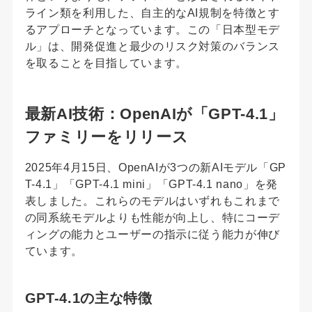
ライン類を利用した、自主的なAI規制を特徴とす
るアプローチとなっています。この「日本型モデ
ル」は、開発促進と最少のリスク対策のバランス
を取ることを目指しています。
最新AI技術：OpenAIが「GPT-4.1」
ファミリーをリリース
2025年4月15日、OpenAIが3つの新AIモデル「GP
T-4.1」「GPT-4.1 mini」「GPT-4.1 nano」を発
表しました。これらのモデルはいずれもこれまで
の同系統モデルよりも性能が向上し、特にコーデ
ィングの能力とユーザーの指示に従う能力が伸び
ています。
GPT-4.1の主な特徴