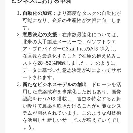
ビジネスにおける革新
自動化の加速
：より高度なタスクの自動化が
可能になり、企業の生産性が大幅に向上しま
す。
意思決定の支援
：在庫数最適化については、
北米の大手製造メーカーで、AIソフトウエ
ア・プロバイダーC3.ai, Inc.のAIを導入し、
在庫数を最適化することで在庫の抱え込みコ
ストを28~52%削減しました。このように、
データに基づいた意思決定がAIによってサポ
ートされます。
新たなビジネスモデルの創出
：ドローンを活
用した農薬散布を事業化した例もあり、画像
認識を行うAIを搭載し、害虫を特定すると舞
い降りて農薬を吹きかけることが可能なシス
テムが開発されています。このようなAI技術
を活用した新しいサービスが増えていくでし
ょう。