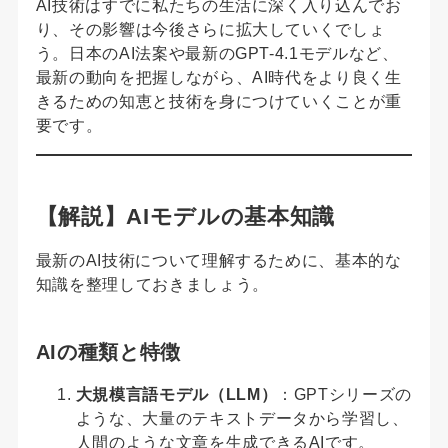
AI技術はすでに私たちの生活に深く入り込んでお
り、その影響は今後さらに拡大していくでしょ
う。日本のAI法案や最新のGPT-4.1モデルなど、
最新の動向を把握しながら、AI時代をより良く生
きるための知恵と技術を身につけていくことが重
要です。
【解説】AIモデルの基本知識
最新のAI技術について理解するために、基本的な
知識を整理しておきましょう。
AIの種類と特徴
大規模言語モデル（LLM）
：GPTシリーズの
ような、大量のテキストデータから学習し、
人間のような文章を生成できるAIです。