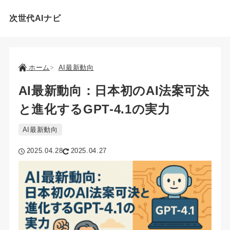
次世代AIナビ
ホーム
AI最新動向
AI最新動向：日本初のAI法案可決
と進化するGPT-4.1の実力
AI最新動向
2025.04.28
2025.04.27