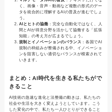
く、画像・音声・動画など複数の形式のデー
タを統合的に理解するAIの普及が進むでしょ
う。
AIとヒトの協働
：完全な自動化ではなく、人
間とAIが得意分野を活かして協働する「拡張
知能」の考え方が広まるでしょう。
規制とイノベーションのバランス
：各国でAI
規制の枠組みが整備される中、イノベーショ
ンを阻害しない適切なバランスが模索されて
いきます。
まとめ：AI時代を生きる私たちがで
きること
AI技術の急速な進化と法整備の動きは、私たちの
社会や生活を大きく変えようとしています。こう
した変化の中で、私たち一人ひとりができること