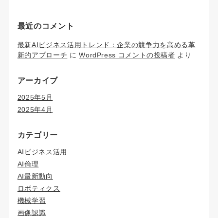
最近のコメント
最新AIビジネス活用トレンド：企業の競争力を高める革
新的アプローチ
に
WordPress コメントの投稿者
より
アーカイブ
2025年5月
2025年4月
カテゴリー
AIビジネス活用
AI倫理
AI最新動向
ロボティクス
機械学習
画像認識