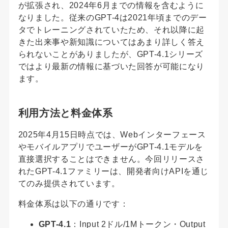
が拡張され、2024年6月までの情報を含むように
なりました。従来のGPT-4は2021年頃までのデー
タでトレーニングされていたため、それ以降に起
きた出来事や新知識についてはあまり詳しく答え
られないことがありましたが、GPT-4.1シリーズ
ではより最新の情報に基づいた回答が可能になり
ます。
利用方法と料金体系
2025年4月15日時点では、Webインターフェース
やモバイルアプリでユーザーがGPT-4.1モデルを
直接選択することはできません。今回リリースさ
れたGPT-4.1ファミリーは、開発者向けAPIを通じ
てのみ提供されています。
料金体系は以下の通りです：
GPT-4.1
：Input 2ドル/1Mトークン・Output