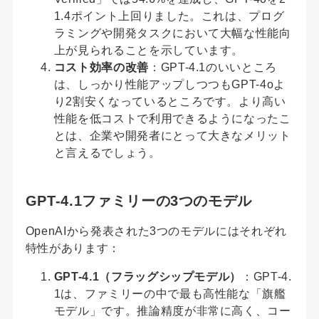
1.4ポイント上回りました。これは、プログ
ラミングや開発タスクにおいて大幅な性能向
上が見られることを示しています。
コスト効率の改善
：GPT-4.1のいいところ
は、しっかり性能アップしつつもGPT-4oよ
り2割安くなっているところです。より高い
性能を低コストで利用できるようになったこ
とは、企業や開発者にとって大きなメリット
と言えるでしょう。
GPT-4.1ファミリーの3つのモデル
OpenAIから発表された3つのモデルにはそれぞれ
特性があります：
GPT-4.1（フラッグシップモデル）
：GPT-4.
1は、ファミリーの中で最も高性能な「旗艦
モデル」です。推論精度が非常に高く、コー