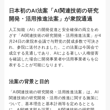
日本初のAI法案「AI関連技術の研究
開発・活用推進法案」が衆院通過
人工知能（AI）の開発促進と安全確保の両立をめ
ざす「AI関連技術の研究開発・活用推進法案」が4
月24日の衆院本会議で与野党の賛成多数で可決さ
れ、参院に送付されました。この法案は今国会で
成立する見通しであり、AIによる著しい人権侵害
を確認した場合に開発事業者や活用事業者らを公
表することが可能になります。
法案の背景と目的
「AI関連技術の研究開発・活用推進法案」は、AI
関連技術の研究開発・活用の推進に関する施策に
ついて、基本理念と基本計画等を定めるととも
に、AI戦略本部を設置し、AI関連技術の研究開