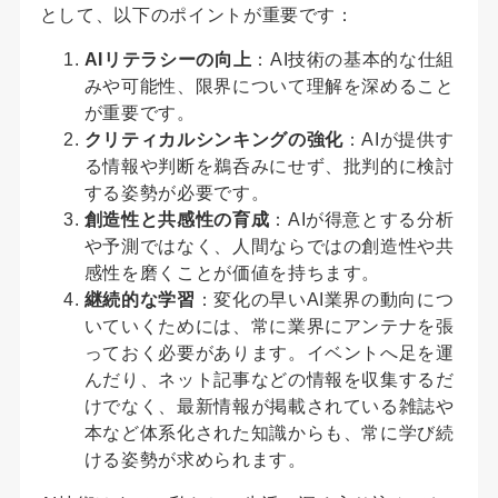
として、以下のポイントが重要です：
AIリテラシーの向上
：AI技術の基本的な仕組
みや可能性、限界について理解を深めること
が重要です。
クリティカルシンキングの強化
：AIが提供す
る情報や判断を鵜呑みにせず、批判的に検討
する姿勢が必要です。
創造性と共感性の育成
：AIが得意とする分析
や予測ではなく、人間ならではの創造性や共
感性を磨くことが価値を持ちます。
継続的な学習
：変化の早いAI業界の動向につ
いていくためには、常に業界にアンテナを張
っておく必要があります。イベントへ足を運
んだり、ネット記事などの情報を収集するだ
けでなく、最新情報が掲載されている雑誌や
本など体系化された知識からも、常に学び続
ける姿勢が求められます。