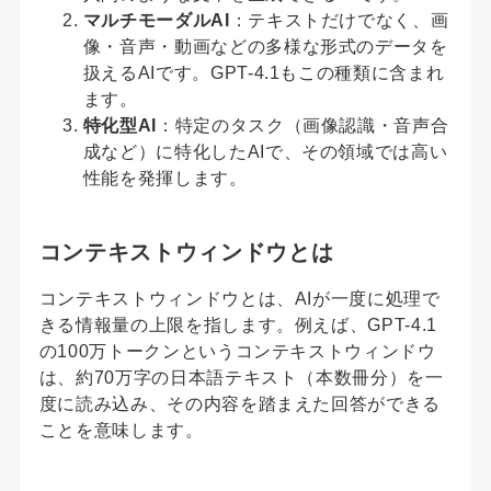
マルチモーダルAI
：テキストだけでなく、画
像・音声・動画などの多様な形式のデータを
扱えるAIです。GPT-4.1もこの種類に含まれ
ます。
特化型AI
：特定のタスク（画像認識・音声合
成など）に特化したAIで、その領域では高い
性能を発揮します。
コンテキストウィンドウとは
コンテキストウィンドウとは、AIが一度に処理で
きる情報量の上限を指します。例えば、GPT-4.1
の100万トークンというコンテキストウィンドウ
は、約70万字の日本語テキスト（本数冊分）を一
度に読み込み、その内容を踏まえた回答ができる
ことを意味します。