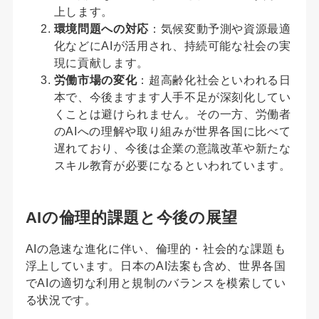
上します。
環境問題への対応
：気候変動予測や資源最適
化などにAIが活用され、持続可能な社会の実
現に貢献します。
労働市場の変化
：超高齢化社会といわれる日
本で、今後ますます人手不足が深刻化してい
くことは避けられません。その一方、労働者
のAIへの理解や取り組みが世界各国に比べて
遅れており、今後は企業の意識改革や新たな
スキル教育が必要になるといわれています。
AIの倫理的課題と今後の展望
AIの急速な進化に伴い、倫理的・社会的な課題も
浮上しています。日本のAI法案も含め、世界各国
でAIの適切な利用と規制のバランスを模索してい
る状況です。