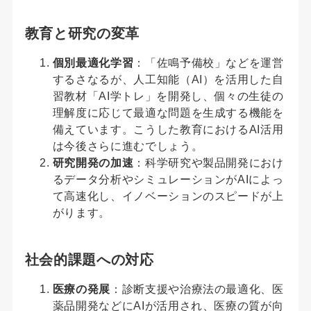
教育と研究の変革
個別最適化学習
：「佐鳴予備校」などを運営
するさなるが、人工知能（AI）を活用した自
習教材「AI学トレ」を開発し、個々の生徒の
理解度に応じて最適な問題を生成する機能を
備えています。こうした教育におけるAI活用
は今後さらに進むでしょう。
研究開発の加速
：科学研究や製品開発におけ
るデータ分析やシミュレーションがAIによっ
て高速化し、イノベーションのスピードが上
がります。
社会的課題への対応
医療の発展
：診断支援や治療法の最適化、医
薬品開発などにAIが活用され、医療の質が向