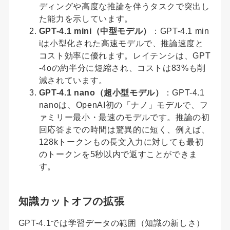
ディングや高度な推論を伴うタスクで突出し
た能力を示しています。
GPT-4.1 mini（中型モデル）
：GPT-4.1 min
iは小型化された高速モデルで、推論速度と
コスト効率に優れます。レイテンシは、GPT
-4oの約半分に短縮され、コストは83%も削
減されています。
GPT-4.1 nano（超小型モデル）
：GPT-4.1
nanoは、OpenAI初の「ナノ」モデルで、フ
ァミリー最小・最速のモデルです。推論の初
回応答までの時間は驚異的に短く、例えば、
128kトークンもの長文入力に対しても最初
のトークンを5秒以内で返すことができま
す。
知識カットオフの拡張
GPT-4.1では学習データの範囲（知識の新しさ）