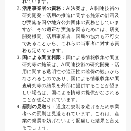
れています。
活用事業者の責務
：AI法案は、AI関連技術の
研究開発・活用の推進に関する施策の計画及
び実施を国や地方公共団体の責務としていま
すが、その適正な実施を図るためには、研究
開発機関、活用事業者、国民の協力も不可欠
であることから、これらの当事者に対する責
務も定めています。
国による調査権限
：国による情報収集や調査
研究等の施策は、AI関連技術の研究開発・活
用に関する透明性や適正性の確保の観点から
なされるものであり、国による情報収集や調
査研究等の結果を外部に提供することが望ま
しい場合は、国による情報の提供がなされる
ことが想定されています。
罰則の見送り
：過度な規制を避けるため事業
者への罰則は見送られています。これは、産
業の発展を妨げないよう配慮した結果と言え
るでしょう。