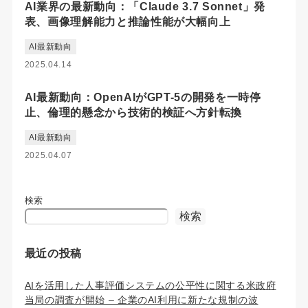
AI業界の最新動向：「Claude 3.7 Sonnet」発
表、画像理解能力と推論性能が大幅向上
AI最新動向
2025.04.14
AI最新動向：OpenAIがGPT-5の開発を一時停
止、倫理的懸念から技術的検証へ方針転換
AI最新動向
2025.04.07
検索
検索
最近の投稿
AIを活用した人事評価システムの公平性に関する米政府
当局の調査が開始 – 企業のAI利用に新たな規制の波