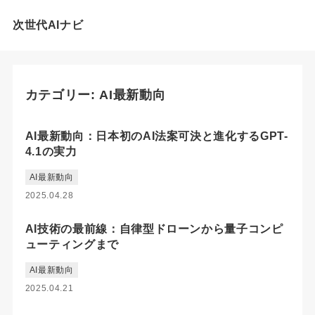
次世代AIナビ
カテゴリー:
AI最新動向
AI最新動向：日本初のAI法案可決と進化するGPT-
4.1の実力
AI最新動向
2025.04.28
AI技術の最前線：自律型ドローンから量子コンピ
ューティングまで
AI最新動向
2025.04.21